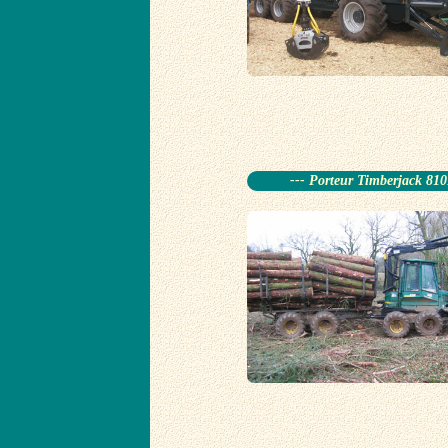
--- Porteur Timberjack 810