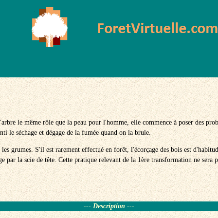
Écorçage des bois
 l'arbre le même rôle que la peau pour l'homme, elle commence à poser des probl
lenti le séchage et dégage de la fumée quand on la brule.
es grumes. S'il est rarement effectué en forêt, l'écorçage des bois est d'habitude
e par la scie de tête. Cette pratique relevant de la 1ère transformation ne sera pa
--- Description ---