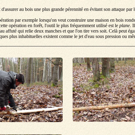
d'assurer au bois une plus grande pérennité en évitant son attaque par l
opération par exemple lorsqu'on veut construire une maison en bois ronds
ette opération en forêt, l'outil le plus fréquemment utilisé est le
plane
. 
au affuté qui relie deux manches et que l'on tire vers soit. Celà peut é
ques plus inhabituelles existent comme le jet d'eau sous pression ou mê