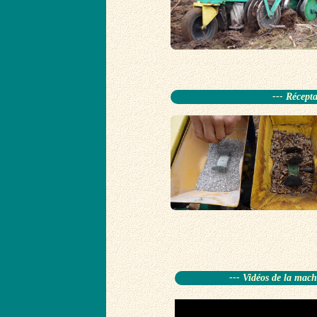
--- Récepta
--- Vidéos de la mac