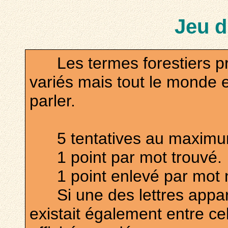
Jeu d
Les termes forestiers pr
variés mais tout le monde
parler.
5 tentatives au maximum,
1 point par mot trouvé.
1 point enlevé par mot n
Si une des lettres appara
existait également entre cel