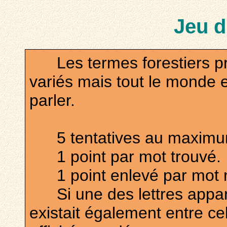
Jeu d
Les termes forestiers pr
variés mais tout le monde
parler.
5 tentatives au maximum,
1 point par mot trouvé.
1 point enlevé par mot n
Si une des lettres appara
existait également entre cel