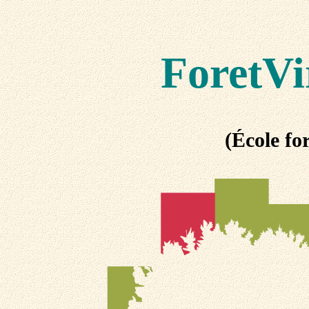
ForetVi
(École for