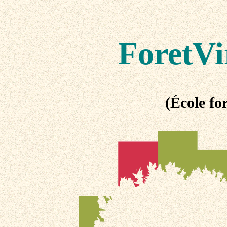
ForetVi
(École for