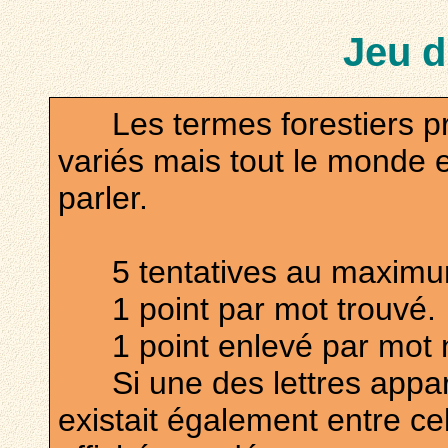
Jeu d
Les termes forestiers pr
variés mais tout le monde
parler.
5 tentatives au maximum,
1 point par mot trouvé.
1 point enlevé par mot n
Si une des lettres appara
existait également entre cel