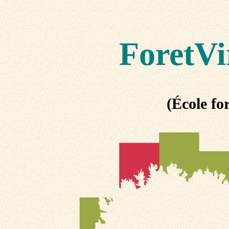
ForetVi
(École for