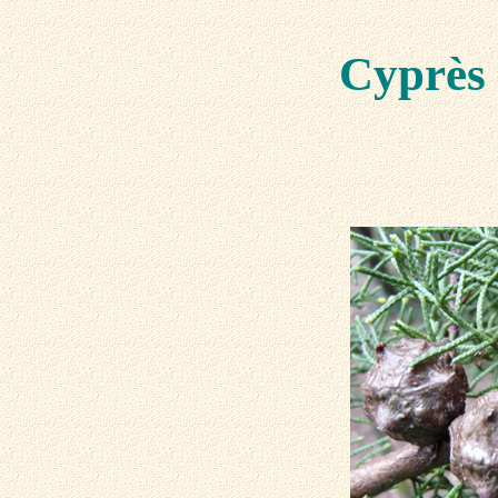
Cyprès 