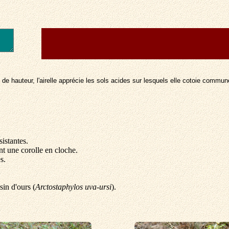
de hauteur, l'airelle apprécie les sols acides sur lesquels elle cotoie communé
sistantes.
nt une corolle en cloche.
s.
sin d'ours (
Arctostaphylos uva-ursi
).