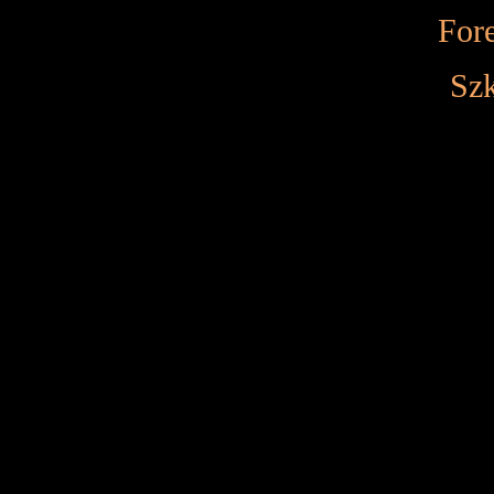
Fore
Szk