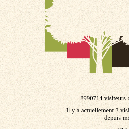
8990714 visiteurs 
Il y a actuellement 3 visi
depuis mo