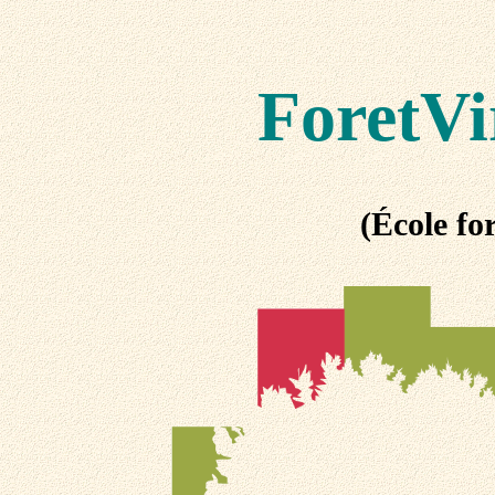
ForetVi
(École for