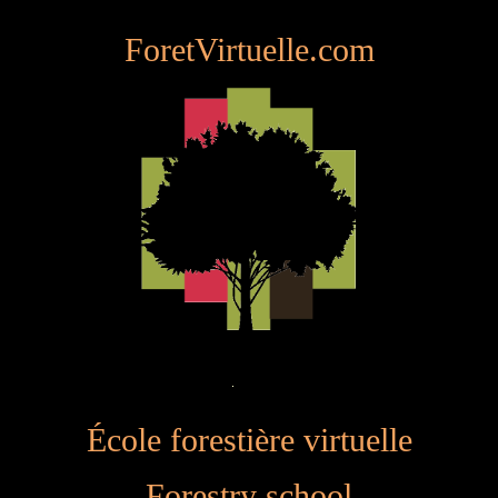
ForetVirtuelle.com
École forestière virtuelle
Forestry school