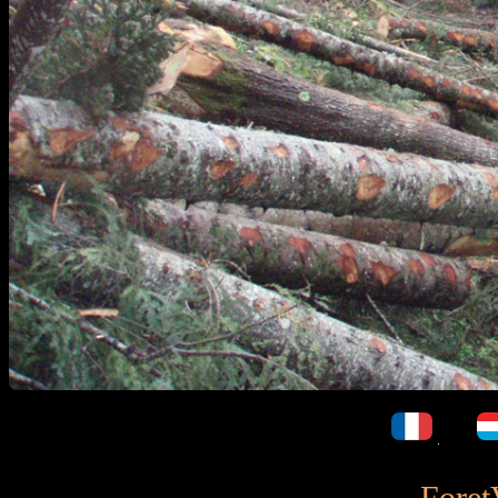
Foret