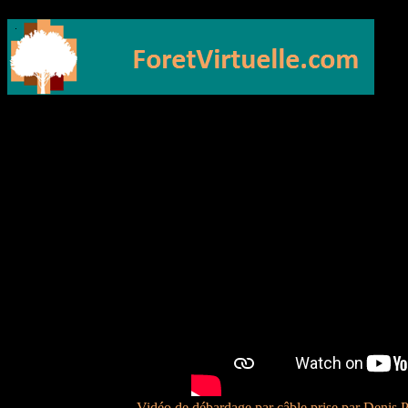
Vidéo de débardage par câble prise par Denis Plac