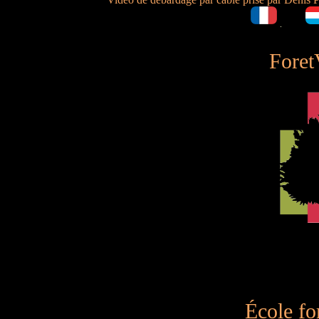
Foret
École for