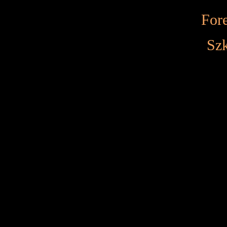
Fore
Szk